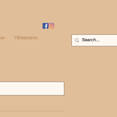
ue
Vêtements