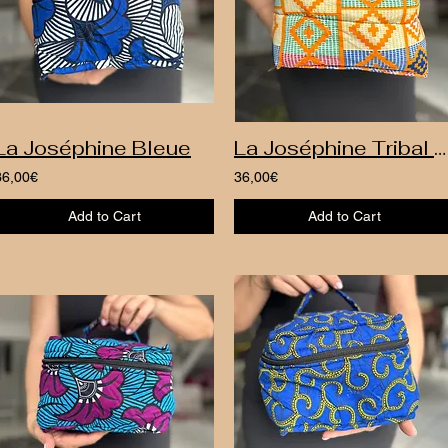
La Joséphine Bleue
La Joséphine Tribal Chic
36,00€
36,00€
Add to Cart
Add to Cart