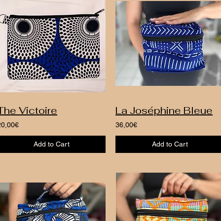
The Victoire
La Joséphine Bleue
20,00€
36,00€
Add to Cart
Add to Cart