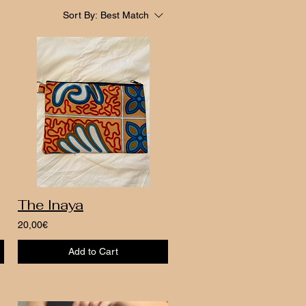
Sort By:
Best Match
The Inaya
20,00€
Add to Cart