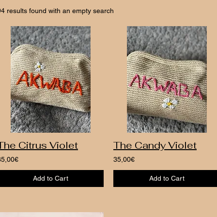
94 results found with an empty search
The Citrus Violet
The Candy Violet
35,00€
35,00€
Add to Cart
Add to Cart