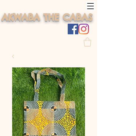
AKWABA THE CABAS