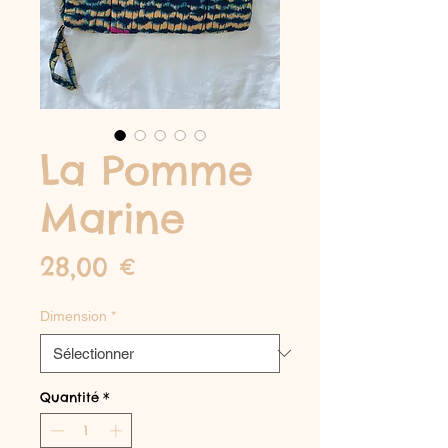
La Pomme
Marine
Prix
28,00 €
Dimension
*
Quantité
*