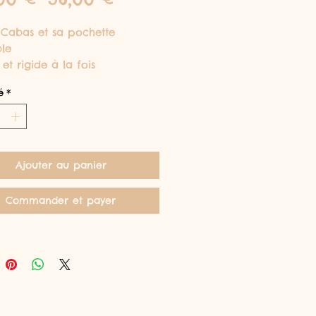
original
promotionnel
Cabas et sa pochette
le
et rigide à la fois
é
*
Ajouter au panier
Commander et payer