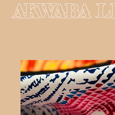
AKWABA L